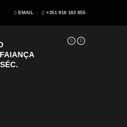
EMAIL
+351 916 163 855
O
 FAIANÇA
SÉC.