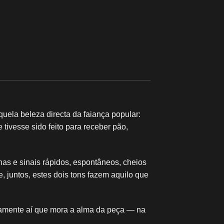
uela beleza directa da faiança popular:
ivesse sido feito para receber pão,
as e sinais rápidos, espontâneos, cheios
 juntos, estes dois tons fazem aquilo que
tamente aí que mora a alma da peça — na