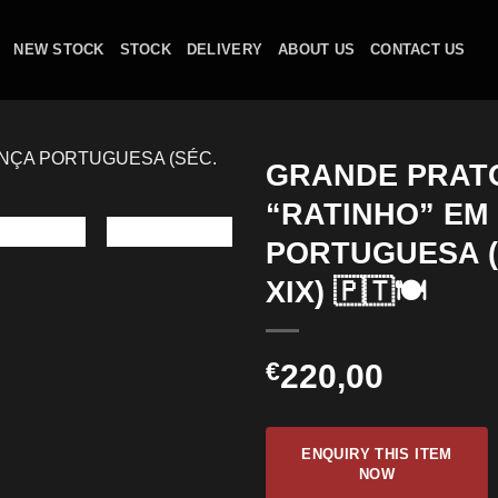
NEW STOCK
STOCK
DELIVERY
ABOUT US
CONTACT US
GRANDE PRAT
“RATINHO” EM
PORTUGUESA (
XIX) 🇵🇹🍽️
€
220,00