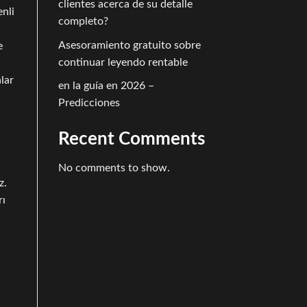
clientes acerca de su detalle
nli
completo?
Asesoramiento gratuito sobre
e
continuar leyendo rentable
lar
en la guía en 2026 –
Predicciones
Recent Comments
No comments to show.
z.
rı