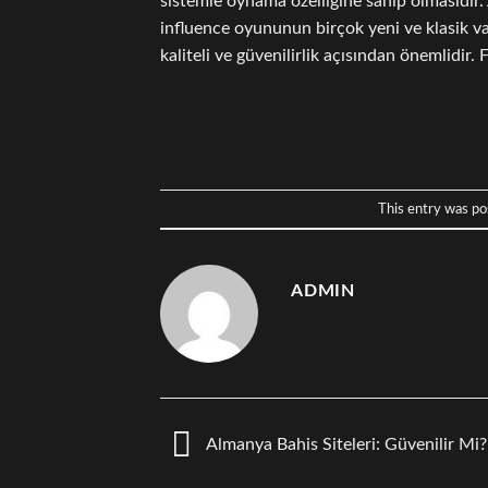
sistemle oynama özelliğine sahip olmasıdır.
influence oyununun birçok yeni ve klasik v
kaliteli ve güvenilirlik açısından önemlidir.
This entry was po
ADMIN
Almanya Bahis Siteleri: Güvenilir Mi?