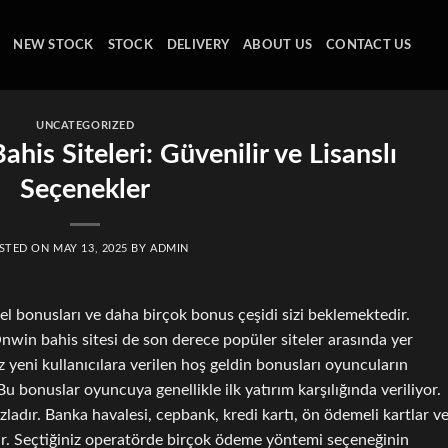
NEW STOCK
STOCK
DELIVERY
ABOUT US
CONTACT US
UNCATEGORIZED
his Siteleri: Güvenilir ve Lisanslı
Seçenekler
STED ON
MAY 13, 2025
BY
ADMIN
l bonusları ve daha birçok bonus çeşidi sizi beklemektedir.
Onwin bahis sitesi de son derece popüler siteler arasında yer
z yeni kullanıcılara verilen hoş geldin bonusları oyuncuların
Bu bonuslar oyuncuya genellikle ilk yatırım karşılığında veriliyor.
zladır. Banka havalesi, cepbank, kredi kartı, ön ödemeli kartlar v
r. Seçtiğiniz operatörde birçok ödeme yöntemi seçeneğinin