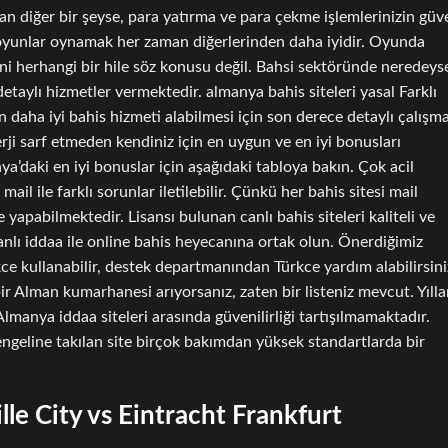
 diğer bir şeyse, para yatırma ve para çekme işlemlerinizin güve
ı oyunlar oynamak her zaman diğerlerinden daha iyidir. Oyunda
yani herhangi bir hile söz konusu değil. Bahsi sektöründe neredeys
 detaylı hizmetler vermektedir.
almanya bahis siteleri yasal
Farklı
n daha iyi bahis hizmeti alabilmesi için son derece detaylı çalışma
rji sarf etmeden kendiniz için en uygun ve en iyi bonusları
ya’daki en iyi bonuslar için aşağıdaki tabloya bakın. Çok acil
mail ile farklı sorunlar iletilebilir. Çünkü her bahis sitesi mail
 yapabilmektedir. Lisansı bulunan canlı bahis siteleri kaliteli ve
anlı iddaa ile online bahis heyecanına ortak olun. Önerdiğimiz
e kullanabilir, destek departmanından Türkce yardım alabilirsini
ir Alman kumarhanesi arıyorsanız, zaten bir listeniz mevcut. Yılla
Almanya iddaa siteleri arasında güvenilirliği tartışılmamaktadır.
 engeline takılan site birçok bakımdan yüksek standartlarda bir
lle City vs Eintracht Frankfurt