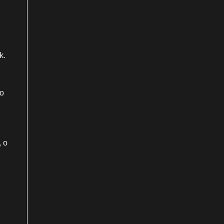
k.
 o
, o