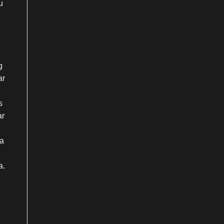
u
g
ar
e
s
ar
da
a.