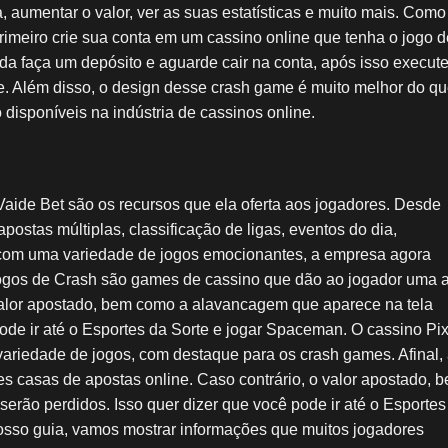
, aumentar o valor, ver as suas estatísticas e muito mais. Como
primeiro crie sua conta em um cassino online que tenha o jogo d
a faça um depósito e aguarde cair na conta, após isso execute
e. Além disso, o design desse crash game é muito melhor do q
 disponíveis na indústria de cassinos online.
Vaide Bet são os recursos que ela oferta aos jogadores. Desde
postas múltiplas, classificação de ligas, eventos do dia,
ar com uma variedade de jogos emocionantes, a empresa agora
jogos de Crash são games de cassino que dão ao jogador uma a
 valor apostado, bem como a alavancagem que aparece na tela
pode ir até o Esportes da Sorte e jogar Spaceman. O cassino Pi
ariedade de jogos, com destaque para os crash games. Afinal,
casas de apostas online. Caso contrário, o valor apostado, 
rão perdidos. Isso quer dizer que você pode ir até o Esportes
osso guia, vamos mostrar informações que muitos jogadores