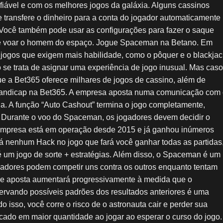
ável e com os melhores jogos da galáxia. Alguns cassinos
transfere o dinheiro para a conta do jogador automaticamente
. Você também pode usar as configurações para fazer o saque
e voar o homem do espaço. Jogue Spaceman na Betano. Em
jogos que exigem mais habilidade, como o pôquer e o blackjac
se trata de asignar uma experiência de jogo inusual. Mas caso
que a Bet365 oferece milhares de jogos de cassino, além de
 handicap na Bet365. A empresa aposta numa comunicação com
na. A função “Auto Cashout” termina o jogo completamente,
s. Durante o voo do Spaceman, os jogadores devem decidir o
 empresa está em operação desde 2015 e já ganhou inúmeros
á nenhum Hack no jogo que fará você ganhar todas as partidas
um jogo de sorte + estratégias. Além disso, o Spaceman é um
jogadores podem competir uns contra os outros enquanto tentam
 de aposta aumentará progressivamente à medida que o
bservando possíveis padrões dos resultados anteriores é uma
sso, você corre o risco de o astronauta cair e perder sua
icado em maior quantidade ao jogar ao esperar o curso do jogo.