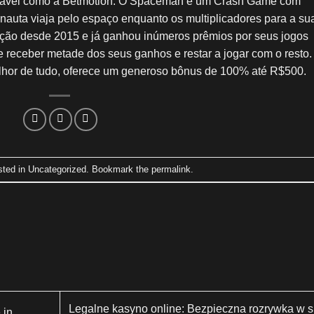
fiável como a Betmotion. O Spaceman é um Crash Game com
nauta viaja pelo espaço enquanto os multiplicadores para a su
ção desde 2015 e já ganhou inúmeros prêmios por seus jogos
receber metade dos seus ganhos e restar a jogar com o resto.
elhor de tudo, oferece um generoso bônus de 100% até R$500.
sted in
Uncategorized
. Bookmark the
permalink
.
Legalne kasyno online: Bezpieczna rozrywka w s
 in