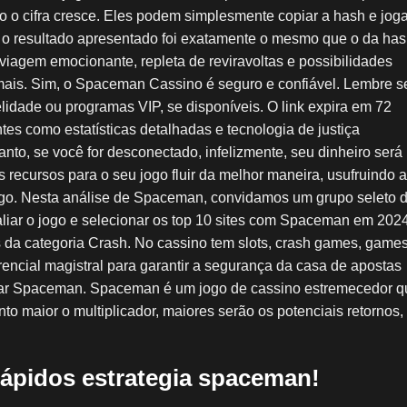
o cifra cresce. Eles podem simplesmente copiar a hash e joga
e o resultado apresentado foi exatamente o mesmo que o da has
iagem emocionante, repleta de reviravoltas e possibilidades
 mais. Sim, o Spaceman Cassino é seguro e confiável. Lembre s
lidade ou programas VIP, se disponíveis. O link expira em 72
ntes como estatísticas detalhadas e tecnologia de justiça
to, se você for desconectado, infelizmente, seu dinheiro será
 recursos para o seu jogo fluir da melhor maneira, usufruindo 
ogo. Nesta análise de Spaceman, convidamos um grupo seleto 
liar o jogo e selecionar os top 10 sites com Spaceman em 2024
 da categoria Crash. No cassino tem slots, crash games, games
rencial magistral para garantir a segurança da casa de apostas
jogar Spaceman. Spaceman é um jogo de cassino estremecedor q
to maior o multiplicador, maiores serão os potenciais retornos
Rápidos
estrategia spaceman
!