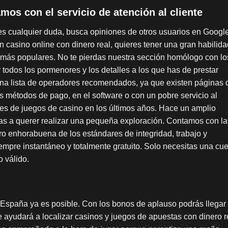
os con el servicio de atención al cliente
nes cualquier duda, busca opiniones de otros usuarios en Googl
 casino online con dinero real, quieres tener una gran habilida
 más populares. No te pierdas nuestra sección homólogo con lo
 todos los pormenores y los detalles a los que has de prestar
a lista de operadores recomendados, ya que existen páginas 
s métodos de pago, en el software o con un pobre servicio al
ores de juegos de casino en los últimos años. Hace un amplio
vas a querer realizar una pequeña exploración. Contamos con la
 enhorabuena de los estándares de integridad, trabajo y
empre instantáneo y totalmente gratuito. Solo necesitas una cu
 válido.
e España ya es posible. Con los bonos de aplauso podrás llegar
 te ayudará a localizar casinos y juegos de apuestas con dinero r