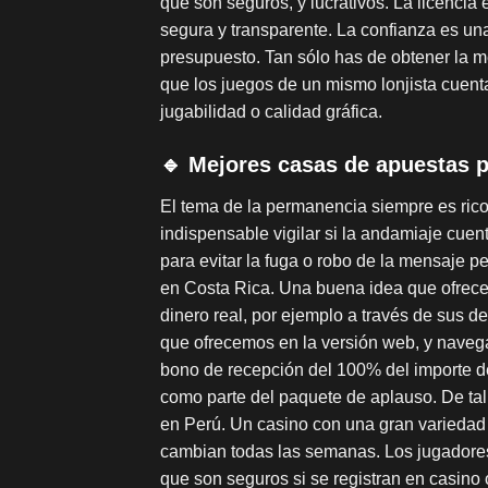
que son seguros, y lucrativos. La licenci
segura y transparente. La confianza es una
presupuesto. Tan sólo has de obtener la m
que los juegos de un mismo lonjista cuent
jugabilidad o calidad gráfica.
🔹 Mejores casas de apuestas 
El tema de la permanencia siempre es rico 
indispensable vigilar si la andamiaje cuen
para evitar la fuga o robo de la mensaje 
en Costa Rica. Una buena idea que ofrece
dinero real, por ejemplo a través de sus d
que ofrecemos en la versión web, y naveg
bono de recepción del 100% del importe de
como parte del paquete de aplauso. De tal 
en Perú. Un casino con una gran variedad 
cambian todas las semanas. Los jugadore
que son seguros si se registran en casino 