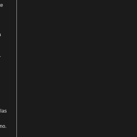
te
a
r
 las
no.