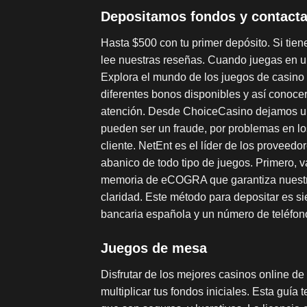
Depositamos fondos y contactam
Hasta $500 con tu primer depósito. Si tie
lee nuestras reseñas. Cuando juegas en un
Explora el mundo de los juegos de casino
diferentes bonos disponibles y así conocer
atención. Desde ChoiceCasino dejamos un
pueden ser un fraude, por problemas en lo
cliente. NetEnt es el líder de los proveed
abanico de todo tipo de juegos. Primero, 
memoria de eCOGRA que garantiza nuestro
claridad. Este método para depositar es si
bancaria española y un número de teléfono
Juegos de mesa
Disfrutar de los mejores casinos online d
multiplicar tus fondos iniciales. Esta guía