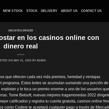
NEW STOCK
STOCK
DELIVERY
ABOUT US
CONTACT US
UNCATEGORIZED
star en los casinos online con
dinero real
STED ON
MAY 21, 2025
BY
ADMIN
os que ofrecen cada vez más premios, heredad y ventajas
 el programa. Estos botes se acumulan sumando una porción de 
a explotan y le toca un premio enorme a uno de los usuarios qu
rras. Tome Betsoft, nuevas mejores tragamonedas 2022 diriget
or calificados y registra tu cuenta gratuita, casinos online fre
os como Codere te aceptará cualquier pago a través de Mercad