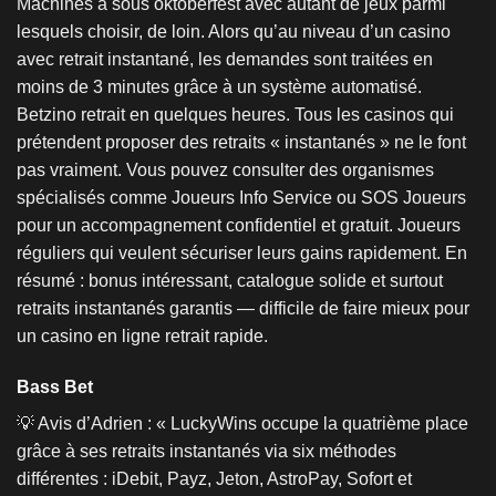
Machines à sous oktoberfest avec autant de jeux parmi
lesquels choisir, de loin. Alors qu’au niveau d’un casino
avec retrait instantané, les demandes sont traitées en
moins de 3 minutes grâce à un système automatisé.
Betzino retrait en quelques heures. Tous les casinos qui
prétendent proposer des retraits « instantanés » ne le font
pas vraiment. Vous pouvez consulter des organismes
spécialisés comme Joueurs Info Service ou SOS Joueurs
pour un accompagnement confidentiel et gratuit. Joueurs
réguliers qui veulent sécuriser leurs gains rapidement. En
résumé : bonus intéressant, catalogue solide et surtout
retraits instantanés garantis — difficile de faire mieux pour
un casino en ligne retrait rapide.
Bass Bet
💡 Avis d’Adrien : « LuckyWins occupe la quatrième place
grâce à ses retraits instantanés via six méthodes
différentes : iDebit, Payz, Jeton, AstroPay, Sofort et