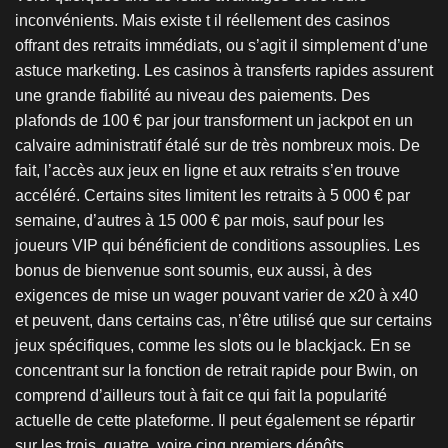
inconvénients. Mais existe t il réellement des casinos
offrant des retraits immédiats, ou s’agit il simplement d’une
astuce marketing. Les casinos à transferts rapides assurent
une grande fiabilité au niveau des paiements. Des
plafonds de 100 € par jour transforment un jackpot en un
calvaire administratif étalé sur de très nombreux mois. De
fait, l’accès aux jeux en ligne et aux retraits s’en trouve
accéléré. Certains sites limitent les retraits à 5 000 € par
semaine, d’autres à 15 000 € par mois, sauf pour les
joueurs VIP qui bénéficient de conditions assouplies. Les
bonus de bienvenue sont soumis, eux aussi, à des
exigences de mise un wager pouvant varier de x20 à x40
et peuvent, dans certains cas, n’être utilisé que sur certains
jeux spécifiques, comme les slots ou le blackjack. En se
concentrant sur la fonction de retrait rapide pour Bwin, on
comprend d’ailleurs tout à fait ce qui fait la popularité
actuelle de cette plateforme. Il peut également se répartir
sur les trois, quatre, voire cinq premiers dépôts.