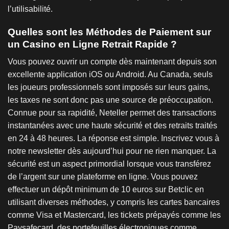
l’utilisabilité.
Quelles sont les Méthodes de Paiement sur
un Casino en Ligne Retrait Rapide ?
Vous pouvez ouvrir un compte dès maintenant depuis son
excellente application iOS ou Android. Au Canada, seuls
les joueurs professionnels sont imposés sur leurs gains,
les taxes ne sont donc pas une source de préoccupation.
Connue pour sa rapidité, Neteller permet des transactions
instantanées avec une haute sécurité et des retraits traités
en 24 à 48 heures. La réponse est simple. Inscrivez vous à
notre newsletter dès aujourd’hui pour ne rien manquer. La
sécurité est un aspect primordial lorsque vous transférez
de l’argent sur une plateforme en ligne. Vous pouvez
effectuer un dépôt minimum de 10 euros sur Betclic en
utilisant diverses méthodes, y compris les cartes bancaires
comme Visa et Mastercard, les tickets prépayés comme les
Paysafecard, des portefeuilles électroniques comme