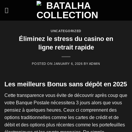
Skip
to
content
UNCATEGORIZED
Éliminez le stress du casino en
ligne retrait rapide
POSTED ON
JANUARY 6, 2026
BY
ADMIN
Les meilleurs Bonus sans dépôt en 2025
Cette transparence vous évite de découvrir après coup que
votre Banque Postale nécessitera 3 jours alors que vous
pensiez à quelques heures. Ceux ci comprennent des
options traditionnelles comme les cartes de crédit et de
débit et des options plus récentes comme les portefeuilles