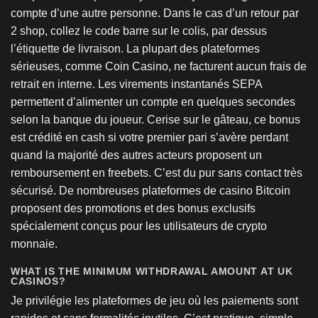
compte d’une autre personne. Dans le cas d’un retour par
2 shop, collez le code barre sur le colis, par dessus
l’étiquette de livraison. La plupart des plateformes
sérieuses, comme Coin Casino, ne facturent aucun frais de
retrait en interne. Les virements instantanés SEPA
permettent d’alimenter un compte en quelques secondes
selon la banque du joueur. Cerise sur le gâteau, ce bonus
est crédité en cash si votre premier pari s’avère perdant
quand la majorité des autres acteurs proposent un
remboursement en freebets. C’est du pur sans contact très
sécurisé. ​De nombreuses plateformes de casino Bitcoin
proposent des promotions et des bonus exclusifs
spécialement conçus pour les utilisateurs de crypto
monnaie.
WHAT IS THE MINIMUM WITHDRAWAL AMOUNT AT UK
CASINOS?
Je privilégie les plateformes de jeu où les paiements sont