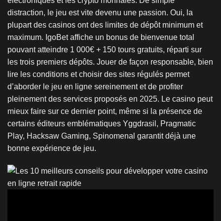
électroniques et les crypto monnaies. De simple
distraction, le jeu est vite devenu une passion. Oui, la
plupart des casinos ont des limites de dépôt minimum et
maximum. IgoBet affiche un bonus de bienvenue total
pouvant atteindre 1 000€ + 150 tours gratuits, réparti sur
les trois premiers dépôts. Jouer de façon responsable, bien
lire les conditions et choisir des sites régulés permet
d’aborder le jeu en ligne sereinement et de profiter
pleinement des services proposés en 2025. Le casino peut
mieux faire sur ce dernier point, même si la présence de
certains éditeurs emblématiques Yggdrasil, Pragmatic
Play, Hacksaw Gaming, Spinomenal garantit déjà une
bonne expérience de jeu.