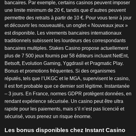
bancaires. Par exemple, certains casinos peuvent imposer
une limite minimum de 20 €, tandis que d’autres peuvent
permettre des retraits à partir de 10 €. Pour vous tenir à jour
et découvrir les nouveautés, un onglet « Nouveaux jeux »
est disponible. Les virements bancaires internationaux
traditionnels subissent les lourdeurs des correspondants
bancaires multiples. Stakes Casino propose actuellement
plus de 7 500 jeux fournis par 58 éditeurs incluant NetEnt,
Betsoft, Evolution Gaming, Yggdrasil et Pragmatic Play.
Bonus et promotions fréquentes. Si des organismes
réputés, tels que l’UKGC et le MGA, supervisent le casino,
il est fort probable que ce dernier soit légitime. Instantanée
– 3 jours. En France, normes GDPR protègent données, en
rendant expérience sécurisée. Un casino peut être ultra
rapide pour les paiements, mais s’il n’est pas licencié et
sécurisé, vous prenez un risque énorme.
Les bonus disponibles chez Instant Casino