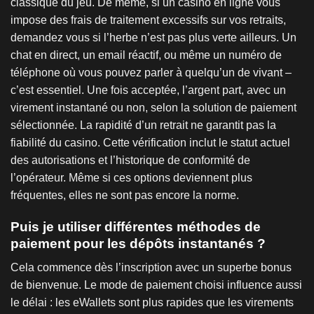
classique du jeu. De même, si un casino en ligne vous
impose des frais de traitement excessifs sur vos retraits,
demandez vous si l’herbe n’est pas plus verte ailleurs. Un
chat en direct, un email réactif, ou même un numéro de
téléphone où vous pouvez parler à quelqu’un de vivant –
c’est essentiel. Une fois acceptée, l’argent part, avec un
virement instantané ou non, selon la solution de paiement
sélectionnée. La rapidité d’un retrait ne garantit pas la
fiabilité du casino. Cette vérification inclut le statut actuel
des autorisations et l’historique de conformité de
l’opérateur. Même si ces options deviennent plus
fréquentes, elles ne sont pas encore la norme.
Puis je utiliser différentes méthodes de
paiement pour les dépôts instantanés ?
Cela commence dès l’inscription avec un superbe bonus
de bienvenue. Le mode de paiement choisi influence aussi
le délai : les eWallets sont plus rapides que les virements