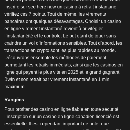
inscrire sur
see here now
un casino à retrait instantané,
vérifiez ces 7 points. Tout de même, les virements
bancaires ont quelques désavantages. Choisir un casino
en ligne virement instantané revient à privilégier
l’instantanéité et le contrôle. Le but étant de jouer sans
craindre un vol d’informations sensibles. Tout d’abord, les
transactions en crypto sont les plus rapides au monde.
Découvrons ensemble les méthodes de paiement
permettant les retraits immédiats, ainsi que les casinos en
ligne qui payent le plus vite en 2025 et le grand gagnant :
Bwin et son retrait par virement instantané en 1 min
maximum.
Rangées
Pour profiter des casino en ligne fiable en toute sécurité,
l’inscription sur un casino en ligne canadien licencié est
essentielle. Il est cependant important de noter que