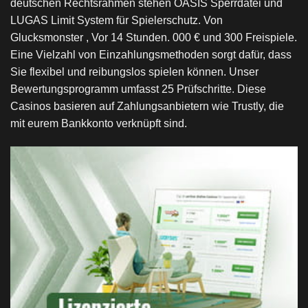
deutschen Rechtsrahmen stehen OASIS Sperrdatei und
LUGAS Limit System für Spielerschutz. Von
Glucksmonster , Vor 14 Stunden. 000 € und 300 Freispiele.
Eine Vielzahl von Einzahlungsmethoden sorgt dafür, dass
Sie flexibel und reibungslos spielen können. Unser
Bewertungsprogramm umfasst 25 Prüfschritte. Diese
Casinos basieren auf Zahlungsanbietern wie Trustly, die
mit eurem Bankkonto verknüpft sind.