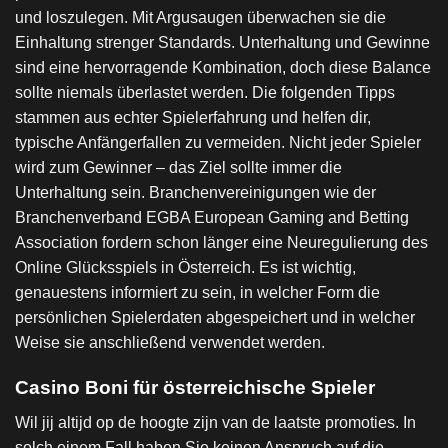
und loszulegen. Mit Argusaugen überwachen sie die
Einhaltung strenger Standards. Unterhaltung und Gewinne
sind eine hervorragende Kombination, doch diese Balance
sollte niemals überlastet werden. Die folgenden Tipps
stammen aus echter Spielerfahrung und helfen dir,
typische Anfängerfallen zu vermeiden. Nicht jeder Spieler
wird zum Gewinner – das Ziel sollte immer die
Unterhaltung sein. Branchenvereinigungen wie der
Branchenverband EGBA European Gaming and Betting
Association fordern schon länger eine Neuregulierung des
Online Glücksspiels in Österreich. Es ist wichtig,
genauestens informiert zu sein, in welcher Form die
persönlichen Spielerdaten abgespeichert und in welcher
Weise sie anschließend verwendet werden.
Casino Boni für österreichische Spieler
Wil jij altijd op de hoogte zijn van de laatste promoties. In
solch einem Fall haben Sie keinen Anspruch auf die