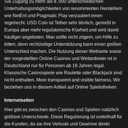
Sie Zugang zu mehr als 8. 000 unterschiedlichen
Unterhaltungsmöglichkeiten von renommierten Herstellern
wie NetEnt und Pragmatic Play verzaubert einen
regelrecht. USD Coin ist Tether sehr ähnlich, genießt in
Europa aber mehr regulatorische Klarheit und wird damit
häufiger angeboten. Man sollte nicht zögern, um Hilfe zu
bitten, denn rechtzeitige Unterstützung kann einen großen
Unterschied machen. Die Nutzung dieser Webseite sowie
der vorgestellten Online Casinos und Wettanbieter ist in
Deutschland nur für Personen ab 18 Jahren legal.
Klassische Casinospiele wie Roulette oder Blackjack sind
nicht enthalten. More transparent and visible fairness. Wir
beziehen uns in diesem Artikel auf Online Spielotheken.
Internetseiten
Hier gibt es zwischen den Casinos und Spielen natürlich
größere Unterschiede. Diese Regulierung ist vorteilhaft für
die Kunden, da sie ihre Verluste und Gewinne direkt