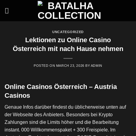
Skip
to
content
UNCATEGORIZED
Lektionen zu Online Casino
Österreich mit nach Hause nehmen
POSTED ON
MARCH 23, 2026
BY
ADMIN
Online Casinos Österreich – Austria
Casinos
Genaue Infos darüber findest du üblicherweise unten auf
der Webseite des Anbieters. Besonders bei Krypto
Zahlungen sind die Limits höher und die Bearbeitung
instant. 000 Willkommenspaket + 300 Freispiele. Im