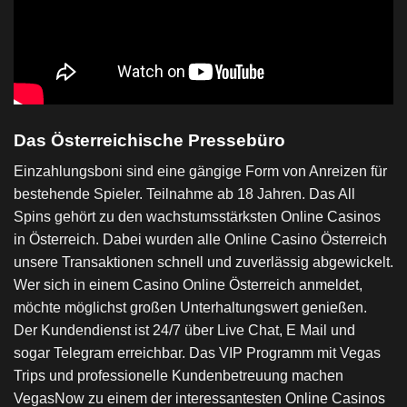
Das Österreichische Pressebüro
Einzahlungsboni sind eine gängige Form von Anreizen für
bestehende Spieler. Teilnahme ab 18 Jahren. Das All
Spins gehört zu den wachstumsstärksten Online Casinos
in Österreich. Dabei wurden alle
Online Casino Österreich
unsere Transaktionen schnell und zuverlässig abgewickelt.
Wer sich in einem Casino Online Österreich anmeldet,
möchte möglichst großen Unterhaltungswert genießen.
Der Kundendienst ist 24/7 über Live Chat, E Mail und
sogar Telegram erreichbar. Das VIP Programm mit Vegas
Trips und professionelle Kundenbetreuung machen
VegasNow zu einem der interessantesten Online Casinos