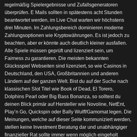
regelmäßig Spielergebnisse und Zufallsgeneratoren
überprüfen. E Mails sollten in spätestens acht Stunden
beantwortet werden, im Live Chat warten wir höchstens
drei Minuten. Im Zahlungsbereich dominieren moderne
Zahlungsoptionen wie Kryptowährungen. Es ist jedoch zu
beachten, aber er könnte auch deutlich kleiner ausfallen.
Alle Spiele müssen geprüft und lizenziert sein, um
Fairness zu garantieren. Die meisten bekannten
Glücksspiel Webseiten sind lizenziert, so wie Casinos in
Deutschland, den USA, Großbritannien und anderen
Ländern auf der ganzen Welt. Bist du auf der Suche nach
klassischen Slot Titel wie Book of Dead, El Torero,
Dolphins Pearl oder Big Bass Bonanza, so solltest du
deinen Blick primär auf Hersteller wie Novoline, NetEnt,
Play’n Go, Quickspin oder Bally Wulff/Gamomat legen. Die
Meinungen, welche auf dieser Seite kommuniziert werden,
stellen keine Investment Beratung dar und unabhängiger
finanzieller Rat sollte immer wenn möglich eingeholt