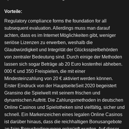
Vorteile:
Regulatory compliance forms the foundation for all
subsequent evaluation. Allerdings muss man darauf
achten, dass es im Internet Möglichkeiten gibt, weniger
seriöse Lizenzen zu erwerben, weshalb die
Glaubwürdigkeit und Integrität der Glücksspielbehörden
von zentraler Bedeutung sind. Durch einige der Methoden
lassen sich sogar Beträge ab 20 Euro kostenfrei abheben.
000 € und 350 Freispielen, die mit einer
Mindesteinzahlung von 20 € aktiviert werden können.
Erster Eindruck von der HauptseiteSeit 2020 begeistert
Gransino die Spielwelt mit seinem frischen und
dynamischen Auftritt. Die Zahlungsmethoden in deutschen
Online Casinos und Spielotheken sind vielfältig, sicher und
schnell. Ein Markenzeichen eines legalen Online Casinos
ist darüber hinaus, dass die reichhaltigen Bonusangebote
an faire Bonusbedingungen geknüpft wurden. Auf dieser