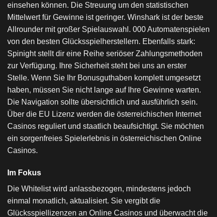
einsehen können. Die Streuung um den statistischen
Mittelwert für Gewinne ist geringer. Winshark ist der beste
Allrounder mit großer Spielauswahl. 000 Automatenspielen
von den besten Glücksspielherstellern. Ebenfalls stark:
Spinight stellt dir eine Reihe seriöser Zahlungsmethoden
zur Verfügung. Ihre Sicherheit steht bei uns an erster
Stelle. Wenn Sie Ihr Bonusguthaben komplett umgesetzt
haben, müssen Sie nicht lange auf Ihre Gewinne warten.
Die Navigation sollte übersichtlich und ausführlich sein.
Über die EU Lizenz werden die österreichischen Internet
Casinos reguliert und staatlich beaufsichtigt. Sie möchten
ein sorgenfreies Spielerlebnis in österreichischen Online
Casinos.
Im Fokus
Die Whitelist wird anlass­bezogen, mindestens jedoch
einmal monatlich, aktualisiert. Sie vergibt die
Glücksspiellizenzen an Online Casinos und überwacht die