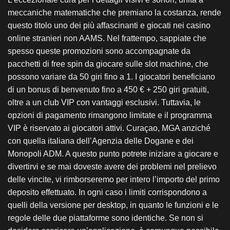
meccaniche matematiche che premiano la costanza, rende
questo titolo uno dei più affascinanti e giocati nei casino
online stranieri non AAMS. Nel frattempo, sappiate che
spesso queste promozioni sono accompagnate da
pacchetti di free spin da giocare sulle slot machine, che
possono variare da 50 giri fino a 1. I giocatori beneficiano
di un bonus di benvenuto fino a 450 € + 250 giri gratuiti,
oltre a un club VIP con vantaggi esclusivi. Tuttavia, le
opzioni di pagamento rimangono limitate e il programma
VIP è riservato ai giocatori attivi. Curaçao, MGA anziché
con quella italiana dell’Agenzia delle Dogane e dei
Monopoli ADM. A questo punto potrete iniziare a giocare e
divertirvi e se mai doveste avere dei problemi nel prelievo
delle vincite, vi rimborseremo per intero l’importo del primo
deposito effettuato. In ogni caso i limiti corrispondono a
quelli della versione per desktop, in quanto le funzioni e le
regole delle due piattaforme sono identiche. Se non si