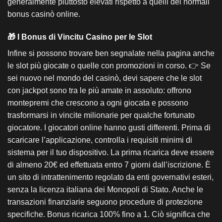
generalmente piuttosto elevati rispetto a quelli dei normali
bonus casinò online.
🎁 I Bonus di Vincitu Casino per le Slot
Infine si possono trovare ben segnalate nella pagina anche
le slot più giocate o quelle con promozioni in corso. 👉 Se
sei nuovo nel mondo del casinò, devi sapere che le slot
con jackpot sono tra le più amate in assoluto: offrono
montepremi che crescono a ogni giocata e possono
trasformarsi in vincite milionarie per qualche fortunato
giocatore. I giocatori online hanno gusti differenti. Prima di
scaricare l’applicazione, controlla i requisiti minimi di
sistema per il tuo dispositivo. La prima ricarica deve essere
di almeno 20€ ed effettuata entro 7 giorni dall’iscrizione. È
un sito di intrattenimento regolato da enti governativi esteri,
senza la licenza italiana dei Monopoli di Stato. Anche le
transazioni finanziarie seguono procedure di protezione
specifiche. Bonus ricarica 100% fino a 1. Ciò significa che