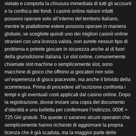
vietato e comporta la chiusura immediata di tutti gli account
e la confisca dei fondi. I casinò online italiani infatti
possono operare solo all’interno del territorio Italiano,
mentre le piattaforme estere possono operare in maniera
globale, se scegliete quindi uno dei migliori casinò online
stranieri con una licenza valida, non avrete nessun tipo di
problema e potrete giocare in sicurezza anche al di fuori
della giurisdizione italiana. Le slot online, comunemente
chiamate slot machine o semplicemente slot, sono
macchine di gioco che offrono ai giocatori non solo
un’esperienza di gioco piacevole, ma anche il brivido della
scommessa. Prima di procedere all’iscrizione confronta i
tempi e gli eventuali costi applicati dal casino online. Dopo
la registrazione, dovrai inviare una copia del documento
d’identità e una bolletta per confermare l’indirizzo. 000€ +
725 Giri gratuiti. Tra queste ci saranno alcuni operatori che
semplicemente hanno richiesto di aggiornare la propria
licenza che è già scaduta, ma la maggior parte delle