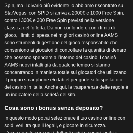
Spin, ma il divario più evidente lo abbiamo riscontrato su
StarVegas: con SPID si arriva a 2000€ e 1000 Free Spin,
contro i 300€ e 300 Free Spin previsti nella versione
classica dell’offerta. Da non confondere con i limiti di
gioco, i limiti di spesa nei migliori casinò online AAMS
sono strumenti di gestione del gioco responsabile che
consentono ai giocatori di controllare la quantità di denaro
che possono spendere all’interno del casinò. I casinò
AAMS nuovi infatti già da qualche tempo si stanno
concentrando in maniera totale sui giocatori che utilizzano
il proprio smartphone e/o tablet per godersi lo spettacolo
dei casinò in Italia. Anche qui, la trasparenza delle regole è
un indicatore della serietà del sito.
Cosa sono i bonus senza deposito?
In questo modo potrai selezionare il tuo casinò online con
soldi veri, tra quelli legali, e giocare in sicurezza.
L’eccezionale cura per i dettagli visivi e sonori, unita a