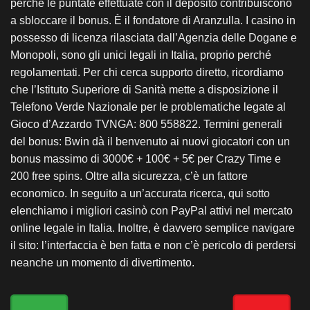
perché le puntate effettuate con il deposito contribuiscono
a sbloccare il bonus. È il fondatore di Aranzulla. I casino in
possesso di licenza rilasciata dall’Agenzia delle Dogane e
Monopoli, sono gli unici legali in Italia, proprio perché
regolamentati. Per chi cerca supporto diretto, ricordiamo
che l’Istituto Superiore di Sanità mette a disposizione il
Telefono Verde Nazionale per le problematiche legate al
Gioco d’Azzardo TVNGA: 800 558822. Termini generali
del bonus: Bwin dà il benvenuto ai nuovi giocatori con un
bonus massimo di 3000€ + 100€ + 5€ per Crazy Time e
200 free spins. Oltre alla sicurezza, c’è un fattore
economico. In seguito a un’accurata ricerca, qui sotto
elenchiamo i migliori casinò con PayPal attivi nel mercato
online legale in Italia. Inoltre, è davvero semplice navigare
il sito: l’interfaccia è ben fatta e non c’è pericolo di perdersi
neanche un momento di divertimento.