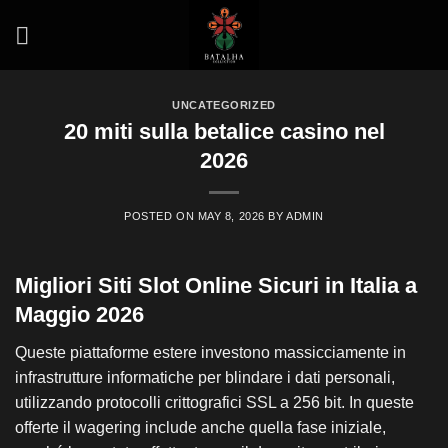
Skip
to
content
UNCATEGORIZED
20 miti sulla betalice casino nel
2026
POSTED ON
MAY 8, 2026
BY
ADMIN
Migliori Siti Slot Online Sicuri in Italia a
Maggio 2026
Queste piattaforme estere investono massicciamente in
infrastrutture informatiche per blindare i dati personali,
utilizzando protocolli crittografici SSL a 256 bit. In queste
offerte il wagering include anche quella fase iniziale,