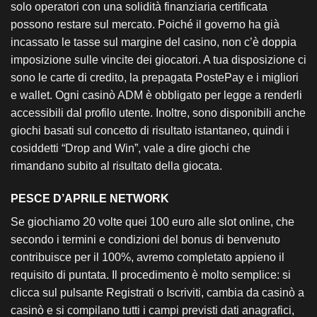
solo operatori con una solidità finanziaria certificata
possono restare sul mercato. Poiché il governo ha già
incassato le tasse sul margine del casino, non c’è doppia
imposizione sulle vincite dei giocatori. A tua disposizione ci
sono le carte di credito, la prepagata PostePay e i migliori
e wallet. Ogni casinò ADM è obbligato per legge a renderli
accessibili dal profilo utente. Inoltre, sono disponibili anche
giochi basati sul concetto di risultato istantaneo, quindi i
cosiddetti “Drop and Win”, vale a dire giochi che
rimandano subito al risultato della giocata.
PESCE D’APRILE NETWORK
Se giochiamo 20 volte quei 100 euro alle slot online, che
secondo i termini e condizioni del bonus di benvenuto
contribuisce per il 100%, avremo completato appieno il
requisito di puntata. Il procedimento è molto semplice: si
clicca sul pulsante Registrati o Iscriviti, cambia da casinò a
casinò e si compilano tutti i campi previsti dati anagrafici,