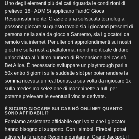
Uno degli elementi più delicati riguarda le condizioni di
prelievo. 18+ ADM Si applicano TandC Gioca
Responsabilmente. Grazie e una sofisticata tecnologia,
possono giocare su questo tavolo sia i giocatori presenti di
persona nella sala da gioco a Sanremo, sia i giocatori da
remoto via internet. Per ulteriori approfondimenti sui nostri
giochi e sulla nostra piattaforma, non dimenticate di dare
un’occhiata all’ultimo numero di Recensione del casinò
Bet Alice. È necessario sviluppare un playthrough pari a
50x entro 5 giorni sulle suddette slot per poter rendere la
somma ricevuta un real bonus, a sua volta da rigiocare 1x
sulla medesima selezione di macchinette a rulli per
poterne prelevare le eventuali vincite derivate.
È SICURO GIOCARE SUI CASINÒ ONLINE? QUANTO
SONO AFFIDABILI?
Forniamo assistenza affidabile ogni volta che i giocatori
hanno bisogno di supporto. Con i simboli Fireball potrai
attivare la funzione Respin e puntare al Grand Jackpot, il