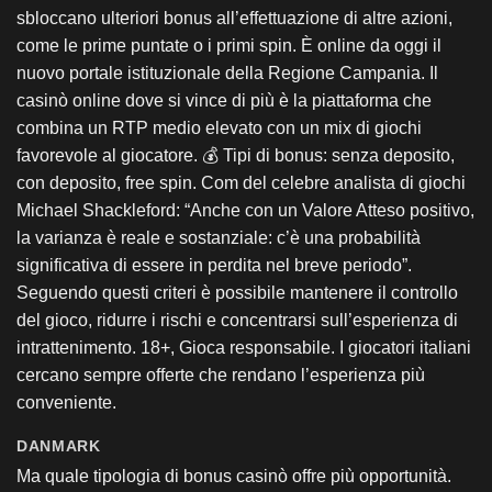
sbloccano ulteriori bonus all’effettuazione di altre azioni,
come le prime puntate o i primi spin. È online da oggi il
nuovo portale istituzionale della Regione Campania. Il
casinò online dove si vince di più è la piattaforma che
combina un RTP medio elevato con un mix di giochi
favorevole al giocatore. 💰 Tipi di bonus: senza deposito,
con deposito, free spin. Com del celebre analista di giochi
Michael Shackleford: “Anche con un Valore Atteso positivo,
la varianza è reale e sostanziale: c’è una probabilità
significativa di essere in perdita nel breve periodo”.
Seguendo questi criteri è possibile mantenere il controllo
del gioco, ridurre i rischi e concentrarsi sull’esperienza di
intrattenimento. 18+, Gioca responsabile. I giocatori italiani
cercano sempre offerte che rendano l’esperienza più
conveniente.
DANMARK
Ma quale tipologia di bonus casinò offre più opportunità.