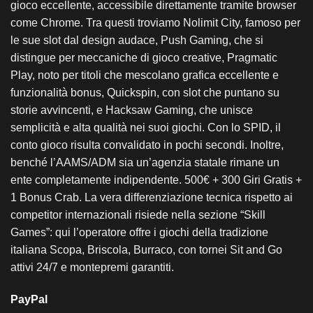
gioco eccellente, accessibile direttamente tramite browser
come Chrome. Tra questi troviamo Nolimit City, famoso per
le sue slot dal design audace, Push Gaming, che si
distingue per meccaniche di gioco creative, Pragmatic
Play, noto per titoli che mescolano grafica eccellente e
funzionalità bonus, Quickspin, con slot che puntano su
storie avvincenti, e Hacksaw Gaming, che unisce
semplicità e alta qualità nei suoi giochi. Con lo SPID, il
conto gioco risulta convalidato in pochi secondi. Inoltre,
benché l’AAMS/ADM sia un’agenzia statale rimane un
ente completamente indipendente. 500€ + 300 Giri Gratis +
1 Bonus Crab. La vera differenziazione tecnica rispetto ai
competitor internazionali risiede nella sezione “Skill
Games”: qui l’operatore offre i giochi della tradizione
italiana Scopa, Briscola, Burraco, con tornei Sit and Go
attivi 24/7 e montepremi garantiti.
PayPal