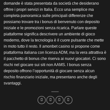
domande è stata presentata da società che desiderano
offrire i propri servizi in Italia. Ecco una semplice ma
completa panoramica sulle principali differenze che
possiamo trovare tra i bonus di benvenuto con deposito
iniziale e le promozioni senza ricarica. Parlare queste
piattaforme significa descrivere un ambiente di gioco
moderno, dove la tecnologia è il cuore pulsante che mette
in moto tutto il resto. Il amonbet casino si propone come
piattaforma italiana con licenza ADM, ma la vera attrattiva è
il pacchetto di bonus che riserva ai nuovi giocatori. Ci sono
rischi nel giocare sui siti non AAMS. I bonus senza
deposito offrono l’opportunità di giocare senza alcun
rischio finanziario iniziale, ma presentano anche degli
svantaggi.