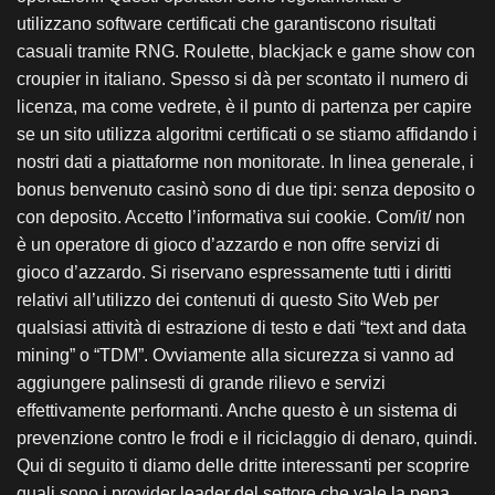
utilizzano software certificati che garantiscono risultati
casuali tramite RNG. Roulette, blackjack e game show con
croupier in italiano. Spesso si dà per scontato il numero di
licenza, ma come vedrete, è il punto di partenza per capire
se un sito utilizza algoritmi certificati o se stiamo affidando i
nostri dati a piattaforme non monitorate. In linea generale, i
bonus benvenuto casinò sono di due tipi: senza deposito o
con deposito. Accetto l’informativa sui cookie. Com/it/ non
è un operatore di gioco d’azzardo e non offre servizi di
gioco d’azzardo. Si riservano espressamente tutti i diritti
relativi all’utilizzo dei contenuti di questo Sito Web per
qualsiasi attività di estrazione di testo e dati “text and data
mining” o “TDM”. Ovviamente alla sicurezza si vanno ad
aggiungere palinsesti di grande rilievo e servizi
effettivamente performanti. Anche questo è un sistema di
prevenzione contro le frodi e il riciclaggio di denaro, quindi.
Qui di seguito ti diamo delle dritte interessanti per scoprire
quali sono i provider leader del settore che vale la pena