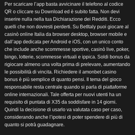
Per scaricare l’app basta avvicinare il telefono al codice
QR o cliccare su Download ed è subito fatta. Non devi
inserire nulla nella tua Dichiarazione dei Redditi. Ecco
quelli che non dovresti perderti. Su BetItaly puoi giocare al
casinò online Italia da browser desktop, browser mobile e
dall’app dedicata per Android e iOS, con un unico conto
che include anche scommesse sportive, casinò live, poker,
bingo, lotterie, scommesse virtuali e ippica. Soldi bonus da
rigiocare almeno una volta prima di prelevare, aumentando
le possibilità di vincita. Richiedere il amonbet casino
bonus è più semplice di quanto pensi. Il tema del gioco
responsabile resta centrale quando si parla di piattaforme
online internazionali. Tale offerta per nuovi utenti ha un
requisito di puntata di X35 da soddisfare in 14 giorni.
Quindi la decisione di usarlo va valutata caso per caso,
considerando anche l’ipotesi di poter spendere di più di
quanto si potrà guadagnare.