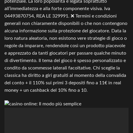
potenziale. La loro popolarità è legata soprattutto
all’immediatezza e alla forte componente visiva. Iva
04493870754, REA LE 329991. ❌ Termini e condizioni
generali non chiaramente disponibili o che non contengono
alcuna informazione sulla protezione del giocatore. Data la
loro natura aleatoria, non esistono vere strategie di gioco o
regole da imparare, rendendole così un prodotto piacevole
e apprezzato da tanti giocatori per passare qualche minuto
di divertimento. Il tema del gioco è spesso personalizzato e
condito da scommesse laterali facoltative. Chi sceglie la
classica ha diritto a giri gratuiti al momento della convalida
del conto + il 110% sui primi 3 depositi fino a 11€ in real
money + un cashback del 10% fino a 10.