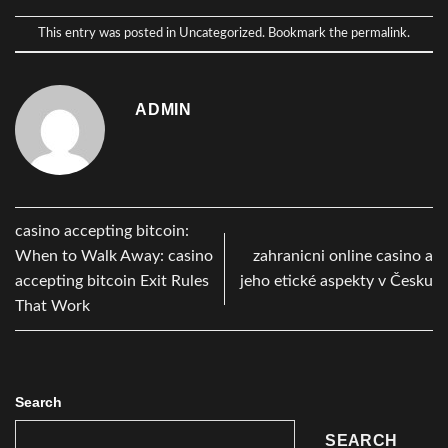
This entry was posted in
Uncategorized
. Bookmark the
permalink
.
ADMIN
casino accepting bitcoin:
When to Walk Away: casino
zahranicni online casino a
accepting bitcoin Exit Rules
jeho etické aspekty v Česku
That Work
Search
SEARCH