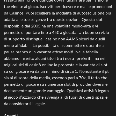
tassato alla fonte e dunque dovrai dichiarare ogni anno le
tue vincite al gioco. Iscriviti per ricevere e mail e promozioni
da Casinos. Puoi scegliere la modalità di autoesclusione più
adatta alle tue esigenze tra queste opzioni. Questa slot
disponibile dal 2005 ha una volatilità medio/alta e vi
permette di puntare fino a 45€ a giocata. Un buon servizio
di supporto distingue i casino non AAMS sicuri da quelli
meno affidabili. La possibilità di scommettere durante la
pausa pranzo o in vacanza attrae molti. Nella tabella
abbiamo inserito alcuni titoli tra i nostri preferiti, ma nei
migliori siti di casinò online la proposta e la varietà di slot
su cui giocare va da un minimo di circa 1. Nonostante il pt
sia al di sopra della media, essendo pari a 70x, il fatto che
permetta di giocare su numerose slot di provider diversi è
decisamente un grande vantaggio. Qualsiasi attività legata
al gioco d’azzardo che avvenga al di fuori di questi spazi è
da considerarsi illegale.
Accedi