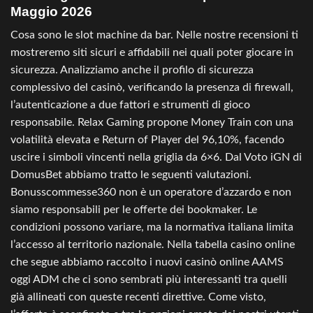
Maggio 2026
Cosa sono le slot machine da bar. Nelle nostre recensioni ti
mostreremo siti sicuri e affidabili nei quali poter giocare in
sicurezza. Analizziamo anche il profilo di sicurezza
complessivo del casinò, verificando la presenza di firewall,
l’autenticazione a due fattori e strumenti di gioco
responsabile. Relax Gaming propone Money Train con una
volatilità elevata e Return of Player del 96,10%, facendo
uscire i simboli vincenti nella griglia da 6×6. Dal Voto iGN di
DomusBet abbiamo tratto le seguenti valutazioni.
Bonusscommesse360 non è un operatore d’azzardo e non
siamo responsabili per le offerte dei bookmaker. Le
condizioni possono variare, ma la normativa italiana limita
l’accesso al territorio nazionale. Nella tabella
casino online
che segue abbiamo raccolto i nuovi casinò online AAMS
oggi ADM che ci sono sembrati più interessanti tra quelli
già allineati con queste recenti direttive. Come visto,