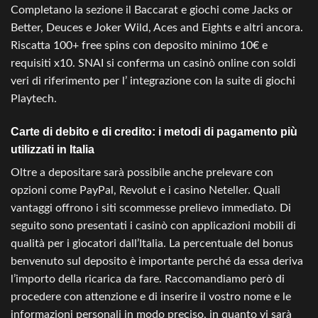
Completano la sezione il Baccarat e giochi come Jacks or
Better, Deuces e Joker Wild, Aces and Eights e altri ancora.
Riscatta 100+ free spins con deposito minimo 10€ e
requisiti x10. SNAI si conferma un casinò online con soldi
veri di riferimento per l’ integrazione con la suite di giochi
Playtech.
Carte di debito e di credito: i metodi di pagamento più
utilizzati in Italia
Oltre a depositare sarà possibile anche prelevare con
opzioni come PayPal, Revolut e i casino Neteller. Quali
vantaggi offrono i siti scommesse prelievo immediato. Di
seguito sono presentati i casinò con applicazioni mobili di
qualità per i giocatori dall’Italia. La percentuale del bonus
benvenuto sul deposito è importante perché da essa deriva
l’importo della ricarica da fare. Raccomandiamo però di
procedere con attenzione e di inserire il vostro nome e le
informazioni personali in modo preciso, in quanto vi sarà