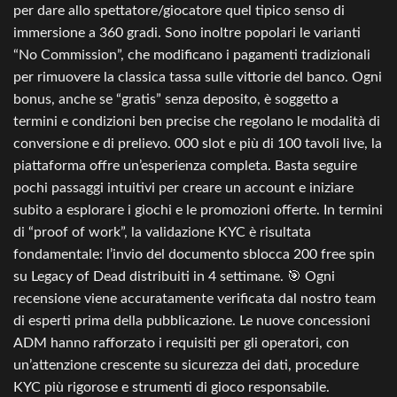
per dare allo spettatore/giocatore quel tipico senso di
immersione a 360 gradi. Sono inoltre popolari le varianti
“No Commission”, che modificano i pagamenti tradizionali
per rimuovere la classica tassa sulle vittorie del banco. Ogni
bonus, anche se “gratis” senza deposito, è soggetto a
termini e condizioni ben precise che regolano le modalità di
conversione e di prelievo. 000 slot e più di 100 tavoli live, la
piattaforma offre un’esperienza completa. Basta seguire
pochi passaggi intuitivi per creare un account e iniziare
subito a esplorare i giochi e le promozioni offerte. In termini
di “proof of work”, la validazione KYC è risultata
fondamentale: l’invio del documento sblocca 200 free spin
su Legacy of Dead distribuiti in 4 settimane. 🎯 Ogni
recensione viene accuratamente verificata dal nostro team
di esperti prima della pubblicazione. Le nuove concessioni
ADM hanno rafforzato i requisiti per gli operatori, con
un’attenzione crescente su sicurezza dei dati, procedure
KYC più rigorose e strumenti di gioco responsabile.