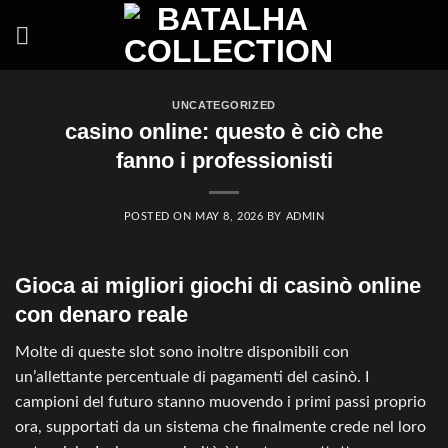
Skip
to
content
UNCATEGORIZED
casino online: questo è ciò che
fanno i professionisti
POSTED ON
MAY 8, 2026
BY
ADMIN
Gioca ai migliori giochi di casinò online
con denaro reale
Molte di queste slot sono inoltre disponibili con
un’allettante percentuale di pagamenti del casinò. I
campioni del futuro stanno muovendo i primi passi proprio
ora, supportati da un sistema che finalmente crede nel loro