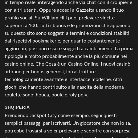
in tempo reale, interagendo anche via chat con il croupier e
con altri utenti. Oppure accedi a Gazzetta usando il tuo
profilo social. Su William Hill puoi prelevare vincite
superiori a 100. Tutti i bonus e le promozioni che appaiono
su questo sito sono soggetti a termini e condizioni stabiliti
dai rispettivi bookmaker e, per quanto costantemente
aggiornati, possono essere soggetti a cambiamenti. La prima
tipologia è molto probabilmente anche la più comune nei
casinò online. Che Cosa è un Casino Online. I nuovi casinò
attirano per bonus generosi, infrastrutture
tecnologicamente avanzate e interfacce moderne. Altri
giochi che hanno contribuito alla nascita della moderna
roulette sono: houca, boule e roly poly.
SHQIPËRIA
Prendendo Jackpot City come esempio, segui questi
semplici passaggi per iscriverti. Un giocatore che non lo sa,
potrebbe trovarsi a voler prelevare e scoprire con sorpresa