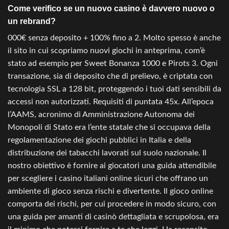
Come verifico se un nuovo casino è davvero nuovo o
un rebrand?
000€ senza deposito + 100% fino a 2. Molto spesso è anche
il sito in cui scopriamo nuovi giochi in anteprima, com’è
stato ad esempio per Sweet Bonanza 1000 e Pirots 3. Ogni
transazione, sia di deposito che di prelievo, è criptata con
tecnologia SSL a 128 bit, proteggendo i tuoi dati sensibili da
accessi non autorizzati. Requisiti di puntata 45x. All’epoca
l’AAMS, acronimo di Amministrazione Autonoma dei
Monopoli di Stato era l’ente statale che si occupava della
regolamentazione dei giochi pubblici in Italia e della
distribuzione dei tabacchi lavorati sul suolo nazionale. Il
nostro obiettivo è fornire ai giocatori una guida attendibile
per scegliere i casino italiani online sicuri che offrano un
ambiente di gioco senza rischi e divertente. Il gioco online
comporta dei rischi, per cui procedere in modo sicuro, con
una guida per amanti di casinò dettagliata e scrupolosa, era