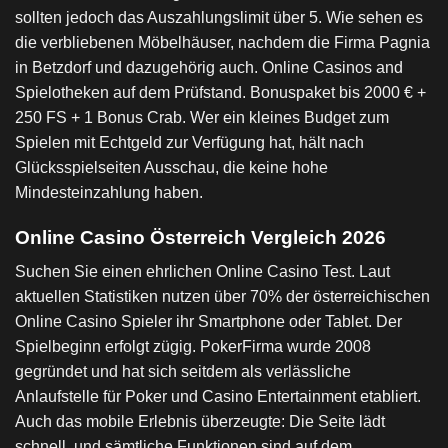
sollten jedoch das Auszahlungslimit über 5. Wie sehen es
die verbliebenen Möbelhäuser, nachdem die Firma Pagnia
in Betzdorf und dazugehörig auch. Online Casinos and
Spielotheken auf dem Prüfstand. Bonuspaket bis 2000 € +
250 FS + 1 Bonus Crab. Wer ein kleines Budget zum
Spielen mit Echtgeld zur Verfügung hat, hält nach
Glücksspielseiten Ausschau, die keine hohe
Mindesteinzahlung haben.
Online Casino Österreich Vergleich 2026
Suchen Sie einen ehrlichen Online Casino Test. Laut
aktuellen Statistiken nutzen über 70% der österreichischen
Online Casino Spieler ihr Smartphone oder Tablet. Der
Spielbeginn erfolgt zügig. PokerFirma wurde 2008
gegründet und hat sich seitdem als verlässliche
Anlaufstelle für Poker und Casino Entertainment etabliert.
Auch das mobile Erlebnis überzeugte: Die Seite lädt
schnell, und sämtliche Funktionen sind auf dem