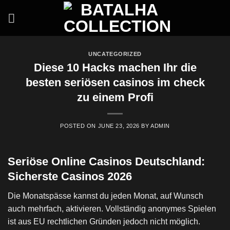
Skip
to
content
UNCATEGORIZED
Diese 10 Hacks machen Ihr die
besten seriösen casinos im check
zu einem Profi
POSTED ON
JUNE 23, 2026
BY
ADMIN
Seriöse Online Casinos Deutschland:
Sicherste Casinos 2026
Die Monatspässe kannst du jeden Monat, auf Wunsch
auch mehrfach, aktivieren. Vollständig anonymes Spielen
ist aus EU rechtlichen Gründen jedoch nicht möglich.