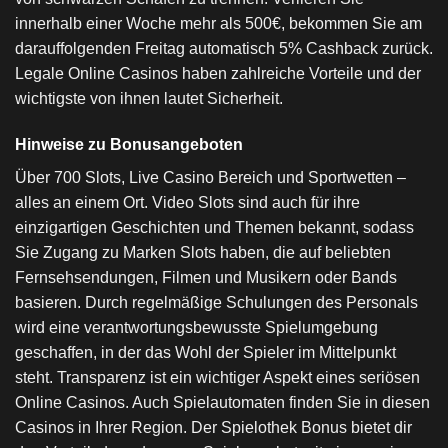
innerhalb einer Woche mehr als 500€, bekommen Sie am
darauffolgenden Freitag automatisch 5% Cashback zurück.
Legale Online Casinos haben zahlreiche Vorteile und der
wichtigste von ihnen lautet Sicherheit.
Hinweise zu Bonusangeboten
Über 700 Slots, Live Casino Bereich und Sportwetten –
alles an einem Ort. Video Slots sind auch für ihre
einzigartigen Geschichten und Themen bekannt, sodass
Sie Zugang zu Marken Slots haben, die auf beliebten
Fernsehsendungen, Filmen und Musikern oder Bands
basieren. Durch regelmäßige Schulungen des Personals
wird eine verantwortungsbewusste Spielumgebung
geschaffen, in der das Wohl der Spieler im Mittelpunkt
steht. Transparenz ist ein wichtiger Aspekt eines seriösen
Online Casinos. Auch Spielautomaten finden Sie in diesen
Casinos in Ihrer Region. Der Spielothek Bonus bietet dir