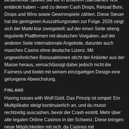
entdeckt haben – und zu denen Cash Drops, Reload Boni,
Drops and Wins sowie Gewinnspiele zählen. Diese Steuer
hat die geringeren Auszahlungsraten zur Folge. 2026 zeigt
sich der Markt klar zweigeteilt: auf der einen Seite streng
regulierte Plattformen mit deutschen Vorgaben, auf der
anderen Seite internationale Angebote, darunter auch
manches Casino ohne deutsche Lizenz. Mit
ungewöhnlichen Bonusaktionen sticht der Anbieter aus der
Masse heraus, vernachlässigt dabei jedoch nicht die
Fairness und bietet mit seinem einzigartigen Design eine
gelungene Abwechslung.
FINLAND
Having issues with Wolf Gold. Das Prinzip ist simpel: Ein
Multiplikator steigt kontinuierlich an, und du musst
rechtzeitig auscashen, bevor der Crash eintritt. Mehr über
alle legalen Online Casinos in der Schweiz. Diese bringen
neue Möglichkeiten mit sich, da Casinos mit