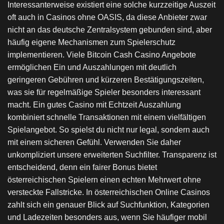
Interessanterweise existiert eine solche kurzzeitige Auszeit
oft auch in Casinos ohne OASIS, da diese Anbieter zwar
nicht an das deutsche Zentralsystem gebunden sind, aber
häufig eigene Mechanismen zum Spielerschutz
implementieren. Viele Bitcoin Cash Casino Angebote
ermöglichen Ein und Auszahlungen mit deutlich
geringeren Gebühren und kürzeren Bestätigungszeiten,
was sie für regelmäßige Spieler besonders interessant
macht. Ein gutes Casino mit Echtzeit Auszahlung
kombiniert schnelle Transaktionen mit einem vielfältigen
Spielangebot. So spielst du nicht nur legal, sondern auch
mit einem sicheren Gefühl. Verwenden Sie daher
unkompliziert unsere erweiterten Suchfilter. Transparenz ist
entscheidend, denn ein fairer Bonus bietet
österreichischen Spielern einen echten Mehrwert ohne
versteckte Fallstricke. In österreichischen Online Casinos
zahlt sich ein genauer Blick auf Suchfunktion, Kategorien
und Ladezeiten besonders aus, wenn Sie häufiger mobil