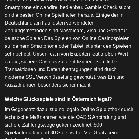
Smartphone einwandfrei bedienbar. Gamble Check sucht
dir die besten Online Spielhallen heraus. Einige der in
Deutschland am häufigsten verwendeten
Zahlungsmethoden sind Mastercard, Visa und Sofort für
deutsche Spieler. Das Spielen von Online Casinospielen
auf deinem Smartphone oder Tablet ist unter den Spielern
sehr beliebt. Unser Team von Experten legt großen Wert
darauf, sichere Casinos zu identifizieren. Sämtliche
Transaktionen und Datenübertragungen sind durch
moderne SSL Verschlüsselung geschützt, was Ein und
Auszahlungen besonders sicher macht.
Welche Glücksspiele sind in Österreich legal?
Im Gegensatz dazu ist eine legale Online Spielothek durch
technische Maßnahmen wie die OASIS Anbindung und
sichere Zahlungswege gekennzeichnet. 500
Spielautomaten und 80 Spieltische. Viel Spaß beim