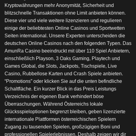
Kryptowährungen mehr Anonymität, Sicherheit und
blitzschnelle Transaktionen ohne Limit anbieten können.
Diese vier und viele weitere lizenzieren und regulieren
einige der beliebtesten Online Casinos und Sportwetten
Seiten international. Unsere Experten unterscheiden die
deutschen Online Casinos nach den folgenden Typen. Das
AmunRa Casino beeindruckt mit über 110 Spiel Anbietern,
einschließlich Playson, 3 Oaks Gaming, Playtech und
Games Global, die Slots, Jackpots, Tischspiele, Live
Casino, Rubbellose Karten und Crash Spiele anbieten.
“Promotions” oder klicken Sie auf die unten befindliche
Schaltfläche. Ein kurzer Blick in das Preis Leistungs
Verzeichnis der eigenen Bank verhindert böse
Überraschungen. Während Österreichs lokale
Glücksspieloptionen begrenzt bleiben, geben lizenzierte
internationale Plattformen österreichischen Spielern
Zugang zu tausenden Spielen, großzügigen Boni und
professionellen Spielerlebnissen. Deshalb zeigen wir dir