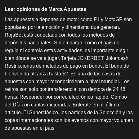
Leer opiniones de Marca Apuestas
Las apuestas a deportes de motor como F1 y MotoGP son
populares por la emoción y dinamismo que generan.
RojaBet está conectado con todos los métodos de
depósitos nacionales. Sin embargo, como el país no
regula ni controla estas actividades, es importante elegir
bien dónde se va a jugar. Tarjeta JOKERBET, Jokercash.
Restricciones de métodos de pago en bonos. El bono de
bienvenida alcanza hasta $2. Es una de las casas de
apuestas con mayor reconocimiento a nivel mundial. Los
retiros son solo por transferencia, con demora de 24 48
horas. Responder por correo electrónico rápido. Combo
del Día con cuotas mejoradas. Enterate en mi último
artículo. El Superclásico, los partidos de la Selección y las
copas internacionales son los eventos con mayor volumen
de apuestas en el país.