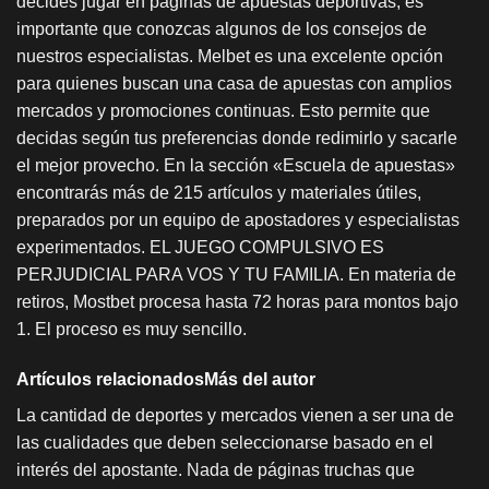
decides jugar en páginas de apuestas deportivas, es
importante que conozcas algunos de los consejos de
nuestros especialistas. Melbet es una excelente opción
para quienes buscan una casa de apuestas con amplios
mercados y promociones continuas. Esto permite que
decidas según tus preferencias donde redimirlo y sacarle
el mejor provecho. En la sección «Escuela de apuestas»
encontrarás más de 215 artículos y materiales útiles,
preparados por un equipo de apostadores y especialistas
experimentados. EL JUEGO COMPULSIVO ES
PERJUDICIAL PARA VOS Y TU FAMILIA. En materia de
retiros, Mostbet procesa hasta 72 horas para montos bajo
1. El proceso es muy sencillo.
Artículos relacionadosMás del autor
La cantidad de deportes y mercados vienen a ser una de
las cualidades que deben seleccionarse basado en el
interés del apostante. Nada de páginas truchas que