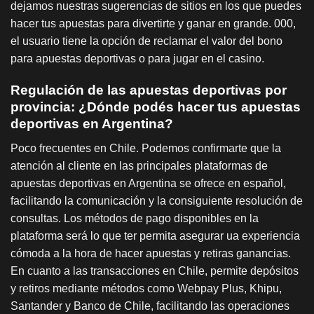
dejamos nuestras sugerencias de sitios en los que puedes
hacer tus apuestas para divertirte y ganar en grande. 000,
el usuario tiene la opción de reclamar el valor del bono
para apuestas deportivas o para jugar en el casino.
Regulación de las apuestas deportivas por
provincia: ¿Dónde podés hacer tus apuestas
deportivas en Argentina?
Poco frecuentes en Chile. Podemos confirmarte que la
atención al cliente en las principales plataformas de
apuestas deportivas en Argentina se ofrece en español,
facilitando la comunicación y la consiguiente resolución de
consultas. Los métodos de pago disponibles en la
plataforma será lo que ter permita asegurar ua experiencia
cómoda a la hora de hacer apuestas y retiras ganancias.
En cuanto a las transacciones en Chile, permite depósitos
y retiros mediante métodos como Webpay Plus, Khipu,
Santander y Banco de Chile, facilitando las operaciones