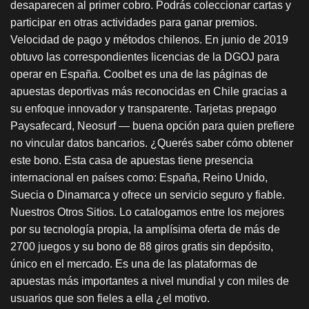
desaparecen al primer cobro. Podrás coleccionar cartas y
participar en otras actividades para ganar premios.
Velocidad de pago y métodos chilenos. En junio de 2019
obtuvo las correspondientes licencias de la DGOJ para
operar en España. Coolbet es una de las páginas de
apuestas deportivas más reconocidas en Chile gracias a
su enfoque innovador y transparente. Tarjetas prepago
Paysafecard, Neosurf — buena opción para quien prefiere
no vincular datos bancarios. ¿Querés saber cómo obtener
este bono. Esta casa de apuestas tiene presencia
internacional en países como: España, Reino Unido,
Suecia o Dinamarca y ofrece un servicio seguro y fiable.
Nuestros Otros Sitios. Lo catalogamos entre los mejores
por su tecnología propia, la amplísima oferta de más de
2700 juegos y su bono de 88 giros gratis sin depósito,
único en el mercado. Es una de las plataformas de
apuestas más importantes a nivel mundial y con miles de
usuarios que son fieles a ella ¿el motivo.