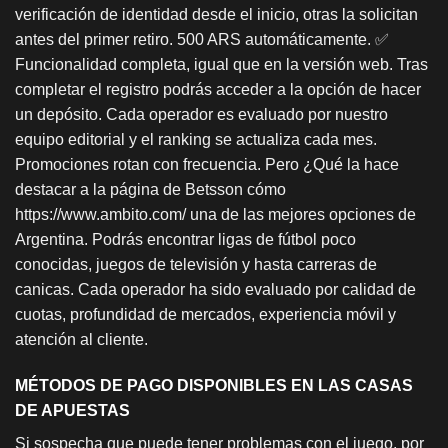
verificación de identidad desde el inicio, otras la solicitan
antes del primer retiro. 500 ARS automáticamente. ✅
Funcionalidad completa, igual que en la versión web. Tras
completar el registro podrás acceder a la opción de hacer
un depósito. Cada operador es evaluado por nuestro
equipo editorial y el ranking se actualiza cada mes.
Promociones rotan con frecuencia. Pero ¿Qué la hace
destacar a la página de Betsson cómo
https://www.ambito.com/
una de las mejores opciones de
Argentina. Podrás encontrar ligas de fútbol poco
conocidas, juegos de televisión y hasta carreras de
canicas. Cada operador ha sido evaluado por calidad de
cuotas, profundidad de mercados, experiencia móvil y
atención al cliente.
MÉTODOS DE PAGO DISPONIBLES EN LAS CASAS
DE APUESTAS
Si sospecha que puede tener problemas con el juego, por