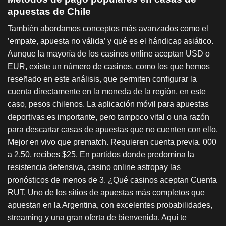
apuestas de Chile
También abordamos conceptos más avanzados como el
’empate, apuesta no válida’ y qué es el hándicap asiático.
Aunque la mayoría de los casinos online aceptan USD o
EUR, existe un número de casinos, como los que hemos
reseñado en este análisis, que permiten configurar la
cuenta directamente en la moneda de la región, en este
caso, pesos chilenos. La aplicación móvil para apuestas
deportivas es importante, pero tampoco vital o una razón
para descartar casas de apuestas que no cuenten con ello.
Mejor en vivo que prematch. Requieren cuenta previa. 000
a 2,50, recibes $25. En partidos donde predomina la
resistencia defensiva,
casino online astropay
las
pronósticos de menos de 3. ¿Qué casinos aceptan Cuenta
RUT. Uno de los sitios de apuestas más completos que
apuestan en la Argentina, con excelentes probabilidades,
streaming y una gran oferta de bienvenida. Aquí te