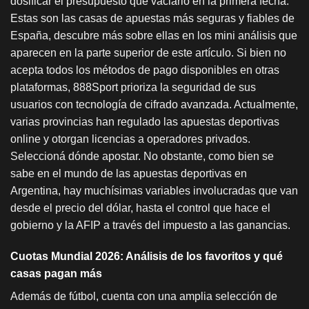
dosificar el presupuesto que vaciarlo en la primera fecha.
Estas son las casas de apuestas más seguras y fiables de
España, descubre más sobre ellas en los mini análisis que
aparecen en la parte superior de este artículo. Si bien no
acepta todos los métodos de pago disponibles en otras
plataformas, 888Sport prioriza la seguridad de sus
usuarios con tecnología de cifrado avanzada. Actualmente,
varias provincias han regulado las apuestas deportivas
online y otorgan licencias a operadores privados.
Seleccioná dónde apostar. No obstante, como bien se
sabe en el mundo de las apuestas deportivas en
Argentina, hay muchísimas variables involucradas que van
desde el precio del dólar, hasta el control que hace el
gobierno y la AFIP a través del impuesto a las ganancias.
Cuotas Mundial 2026: Análisis de los favoritos y qué
casas pagan más
Además de fútbol, cuenta con una amplia selección de