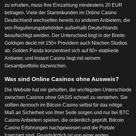
zu erhalten, muss Ihre Einzahlung mindestens 20 EUR
betragen. Viele der Stammkunden im Online Casino
Deutschland wechselten bereits zu anderen Anbietern, die
von Regulierungsbehörden außerhalb Deutschlands
beaufsichtigt werden. Der Unterschied liegt in der Breite:
Goldspin deckt mit 150+ Providern auch Nischen Studios
ab, Golden Panda konzentriert sich auf 60+ etablierte
Anbieter, und Instant Casino liegt mit seinem
Gesamtportfolio dazwischen.
Was sind Online Casinos ohne Ausweis?
Die Website hat mir geholfen, die wichtigsten Unterschiede
zwischen Casinos ohne OASIS schnell zu verstehen. Sie
sollten dennoch im Bitcoin Casino selbst für das nötige
Maß an Sicherheit von Ihrer Seite sorgen und nur bei BTC
Casino Anbietern spielen, die ordentlich geprüft, Bitcoin
Casino Erfahrungen nachgewiesen und die Portale
lizenziert sind. Grundsätzlich ist von einer ersten