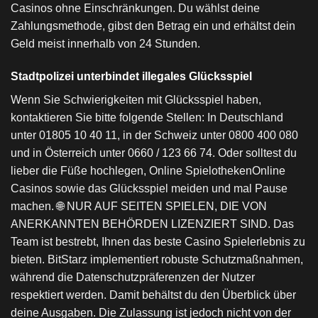
Casinos ohne Einschränkungen. Du wählst deine
Zahlungsmethode, gibst den Betrag ein und erhältst dein
Geld meist innerhalb von 24 Stunden.
Stadtpolizei unterbindet illegales Glücksspiel
Wenn Sie Schwierigkeiten mit Glücksspiel haben,
kontaktieren Sie bitte folgende Stellen: In Deutschland
unter 01805 10 40 11, in der Schweiz unter 0800 400 080
und in Österreich unter 0660 / 123 66 74. Oder solltest du
lieber die Füße hochlegen, Online SpielothekenOnline
Casinos sowie das Glücksspiel meiden und mal Pause
machen. 🌐 NUR AUF SEITEN SPIELEN, DIE VON
ANERKANNTEN BEHÖRDEN LIZENZIERT SIND. Das
Team ist bestrebt, Ihnen das beste Casino Spielerlebnis zu
bieten. BitStarz implementiert robuste Schutzmaßnahmen,
während die Datenschutzpräferenzen der Nutzer
respektiert werden. Damit behältst du den Überblick über
deine Ausgaben. Die Zulassung ist jedoch nicht von der