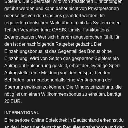
Spielen. Die Sperrdatei wird von staatlichen Einrichtungen
geführt werden und kann daher nicht von Privatpersonen
oder selbst von den Casinos geändert werden. Im
regulierten deutschen Markt übernimmt das System einen
Teil der Verantwortung: OASIS, Limits, Panikbuttons,
Zwangspausen. Wer sich hiervon angesprochen fühlt, für
den ist der nachfolgende Ratgeber gedacht. Der
Einzahlungsbonus ist das Gegenteil des Bonus ohne
Einzahlung. Wird von Seiten des gesperrten Spielers ein
Antrag auf Entsperrung gestellt, erhält der jeweilige Sperr
Antragsteller eine Meldung von den entsprechenden
Behörden, um gegebenenfalls eine Verlängerung der
Sperrung erwirken zu können. Die Mindesteinzahlung, die
nötig ist um einen Willkommensbonus zu erhalten, beträgt
20 EUR.
INTERNATIONAL
Eine seriöse Online Spielothek in Deutschland erkennst du
an der Lizenz der deutschen Regulierungsbehörde und der