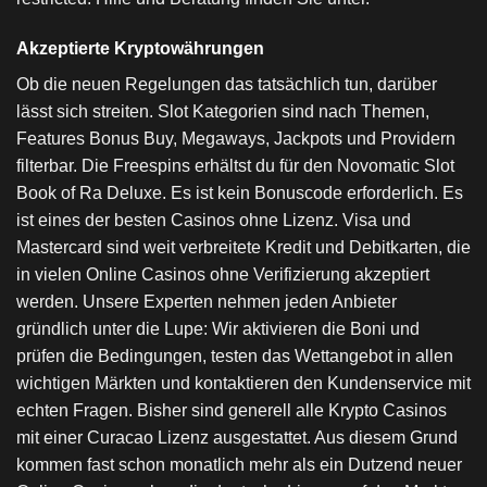
Akzeptierte Kryptowährungen
Ob die neuen Regelungen das tatsächlich tun, darüber
lässt sich streiten. Slot Kategorien sind nach Themen,
Features Bonus Buy, Megaways, Jackpots und Providern
filterbar. Die Freespins erhältst du für den Novomatic Slot
Book of Ra Deluxe. Es ist kein Bonuscode erforderlich. Es
ist eines der besten Casinos ohne Lizenz. Visa und
Mastercard sind weit verbreitete Kredit und Debitkarten, die
in vielen Online Casinos ohne Verifizierung akzeptiert
werden. Unsere Experten nehmen jeden Anbieter
gründlich unter die Lupe: Wir aktivieren die Boni und
prüfen die Bedingungen, testen das Wettangebot in allen
wichtigen Märkten und kontaktieren den Kundenservice mit
echten Fragen. Bisher sind generell alle Krypto Casinos
mit einer Curacao Lizenz ausgestattet. Aus diesem Grund
kommen fast schon monatlich mehr als ein Dutzend neuer