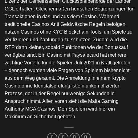
Lizenz der Gemeinsamen Glücksspielbehörde der Länder
GGL erhalten. Gleichermaßen herrschen Begrenzungen für
Transaktionen in das und aus dem Casino. Während
traditionelle Casinos Anti Geldwäsche Regeln befolgen,
nutzen Casinos ohne KYC Blockchain Tools, um Spiele zu
verifizieren und Zahlungen zu schützen. Zudem wird die
RTP dann kleiner, sobald Funktionen wie der Bonuskauf
verfügbar sind. Ein Casino mit Paysafecard hat mehrere
wichtige Vorteile für die Spieler. Juli 2021 in Kraft getreten
– dennoch wurden viele Fragen von Spielern bisher nicht
aus dem Weg geräumt. Die Anmeldung in einem Krypto
Casino ohne Identitätsprüfung ist ein unkomplizierter
Prozess, der in der Regel nur wenige Sekunden in
Anspruch nimmt. Allen voran steht die Malta Gaming
Authority MGA Casinos. Den Spielern wird hier ein
Maximum an Sicherheit geboten.