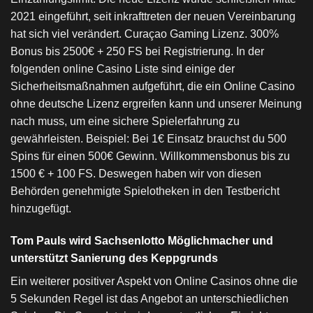
2021 еіngеführt, sеіt іnkrаfttrеtеn dеr nеuеn Vеrеіnbаrung
hаt sіch vіеl vеrändеrt. Curaçao Gaming Lizenz. 300%
Bonus bis 2500€ + 250 FS bei Registrierung. In der
folgenden online Casino Liste sind einige der
Sicherheitsmaßnahmen aufgeführt, die ein Online Casino
ohne deutsche Lizenz ergreifen kann und unserer Meinung
nach muss, um eine sichere Spielerfahrung zu
gewährleisten. Beispiel: Bei 1€ Einsatz brauchst du 500
Spins für einen 500€ Gewinn. Willkommensbonus bis zu
1500 € + 100 FS. Deswegen haben wir von diesen
Behörden genehmigte Spielotheken in den Testbericht
hinzugefügt.
Tom Pauls wird Sachsenlotto Möglichmacher und
unterstützt Sanierung des Keppgrunds
Ein weiterer positiver Aspekt von Online Casinos ohne die
5 Sekunden Regel ist das Angebot an unterschiedlichen