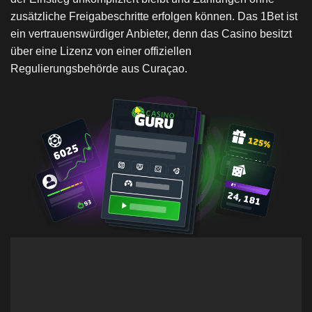
zusätzliche Freigabeschritte erfolgen können. Das 1Bet ist
ein vertrauenswürdiger Anbieter, denn das Casino besitzt
über eine Lizenz von einer offiziellen
Regulierungsbehörde aus Curaçao.