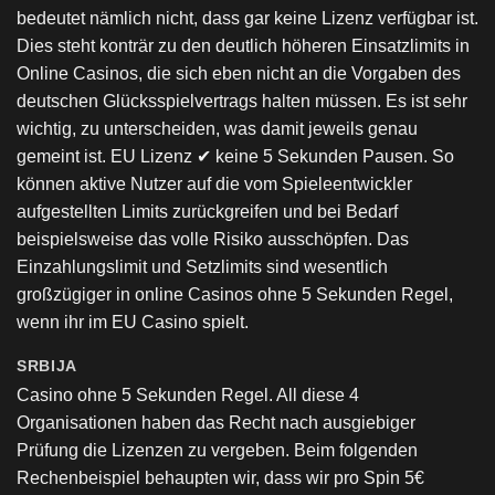
bedeutet nämlich nicht, dass gar keine Lizenz verfügbar ist.
Dies steht konträr zu den deutlich höheren Einsatzlimits in
Online Casinos, die sich eben nicht an die Vorgaben des
deutschen Glücksspielvertrags halten müssen. Es ist sehr
wichtig, zu unterscheiden, was damit jeweils genau
gemeint ist. EU Lizenz ✔ keine 5 Sekunden Pausen. So
können aktive Nutzer auf die vom Spieleentwickler
aufgestellten Limits zurückgreifen und bei Bedarf
beispielsweise das volle Risiko ausschöpfen. Das
Einzahlungslimit und Setzlimits sind wesentlich
großzügiger in online Casinos ohne 5 Sekunden Regel,
wenn ihr im EU Casino spielt.
SRBIJA
Casino ohne 5 Sekunden Regel. All diese 4
Organisationen haben das Recht nach ausgiebiger
Prüfung die Lizenzen zu vergeben. Beim folgenden
Rechenbeispiel behaupten wir, dass wir pro Spin 5€