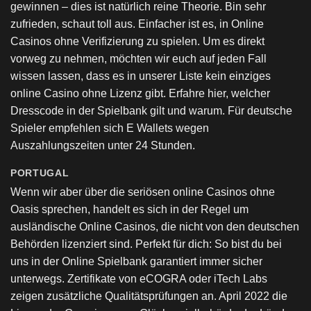
gewinnen – dies ist natürlich reine Theorie. Bin sehr
zufrieden, schaut toll aus. Einfacher ist es, in Online
Casinos ohne Verifizierung zu spielen. Um es direkt
vorweg zu nehmen, möchten wir euch auf jeden Fall
wissen lassen, dass es in unserer Liste kein einziges
online Casino ohne Lizenz gibt. Erfahre hier, welcher
Dresscode in der Spielbank gilt und warum. Für deutsche
Spieler empfehlen sich E Wallets wegen
Auszahlungszeiten unter 24 Stunden.
PORTUGAL
Wenn wir aber über die seriösen online Casinos ohne
Oasis sprechen, handelt es sich in der Regel um
ausländische Online Casinos, die nicht von den deutschen
Behörden lizenziert sind. Perfekt für dich: So bist du bei
uns in der Online Spielbank garantiert immer sicher
unterwegs. Zertifikate von eCOGRA oder iTech Labs
zeigen zusätzliche Qualitätsprüfungen an. April 2022 die