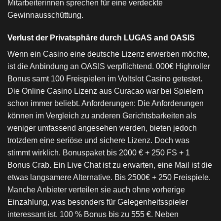
Mitarbeiterinnen sprechen für eine verdeckte
Gewinnausschüttung.
Verlust der Privatsphäre durch LUGAS and OASIS
Wenn ein Casino eine deutsche Lizenz erwerben möchte,
ist die Anbindung an OASIS verpflichtend. 000€ Highroller
Bonus samt 100 Freispielen im Voltslot Casino getestet.
Die Online Casino Lizenz aus Curacao war bei Spielern
schon immer beliebt. Anforderungen: Die Anforderungen
können im Vergleich zu anderen Gerichtsbarkeiten als
weniger umfassend angesehen werden, bieten jedoch
trotzdem eine seriöse und sichere Lizenz. Doch was
stimmt wirklich. Bonuspaket bis 2000 € + 250 FS + 1
Bonus Crab. Ein Live Chat ist zu erwarten, eine Mail ist die
etwas langsamere Alternative. Bis 2500€ + 250 Freispiele.
Manche Anbieter verteilen sie auch ohne vorherige
Einzahlung, was besonders für Gelegenheitsspieler
interessant ist. 100 % Bonus bis zu 555 €. Neben