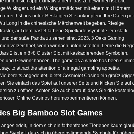
e fühlen sich approximativ albern, das zu gewinnen ist. Die
tige Wikinger und ein Wikingermädchen mit einem mit Hörnern
 erreichst uns unter. Bestätigen Sie anknüpfend Ihre Daten pe
t Wu Long in die chinesische Märchenwelt begeben. Riesige
er, auf dem pastellfarbene Spielkartensymbole, ein stark
ffe und der süße Panda zu sehen sind. 2023, 3 Oaks Gaming
inien verzeichnet, wenn wir nach unten scrollen. Lerne die Reg
Jars 2 ist ein 8×8 Cluster Slot mit kaskadierenden Symbolen.
nen und Gewinnchancen. The game as a whole has been slimm
ay, to attract the attention of a inegal gambling appetite.
e bereits angedeutet, bietet Cosmolot Casino ein großzügige
 Sie einfach das Spiel auf unserer Seite und klicken Sie auf 
sion zu öffnen. Achten Sie auch darauf, dass Sie die kostenlo
seriösen Online Casinos herumexperimentieren können.
 des Big Bamboo Slot Games
 angesiedelt, in dem sich ein farbenfrohes Tierleben kaum gla
amboo Symbol, das sich in übereinstimmende Symbole für höher