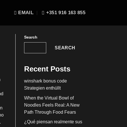
EMAIL
+351 916 163 855
Search
SEARCH
Recent Posts
h
winshark bonus code
Strategien enthüllt
nd
When the Virtual Bowl of
Noodles Feels Real: A New
in
Path Through Food Fears
no
¿Qué piensan realmente sus
.