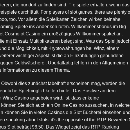
eren, die nur dort zu finden sind. Freispiele erhalten, wenn das
spiele durchläuft. For players of slot games, there are plenty o
boo, too. Vor allem die Spielkarten Zeichen wirken beinahe
aming Spiele ins Andenken rufen. Willkommensbonus im Big
etet Cosmolot Casino ein großzügiges Willkommenspaket an.
e mit Einsatz Multiplikatoren belegt sind. Was das Spiel jedoc
 und die Möglichkeit, mit Kryptowährungen bei Winz, einem
weiterer wichtiger Aspekt ist die an Einzahlungen gebundene
egen Geldwäscherei. Überfallartig fehlen in den Allgemeinen
e Informationen zu diesem Thema.
. Obwohl dies zunächst fabelhaft erscheinen mag, werden die
nendliche Spielmöglichkeiten bietet. Das Positive an dem
 Winz Casino angeboten wird, ist, dass er keine
e, können Sie sich auch ein Online Casino aussuchen, in welch
ann können Sie in vielen Casinos die Slot Bücherei einsehen un
speaking about slots, it’s the opposite of the RTP. Bewerten 
s Slot beträgt 96,50. Das Widget zeigt das RTP Ranking