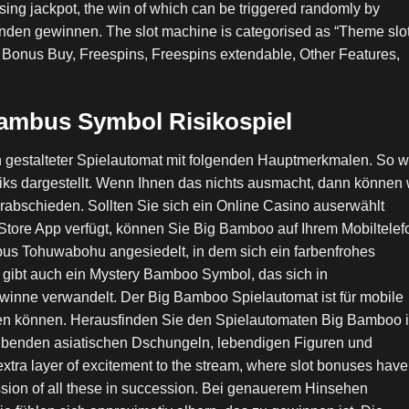
ing jackpot, the win of which can be triggered randomly by
nden gewinnen. The slot machine is categorised as “Theme slot
, Bonus Buy, Freespins, Freespins extendable, Other Features,
ambus Symbol Risikospiel
gestalteter Spielautomat mit folgenden Hauptmerkmalen. So w
s dargestellt. Wenn Ihnen das nichts ausmacht, dann können 
bschieden. Sollten Sie sich ein Online Casino auserwählt
Store App verfügt, können Sie Big Bamboo auf Ihrem Mobiltelef
mbus Tohuwabohu angesiedelt, in dem sich ein farbenfrohes
s gibt auch ein Mystery Bamboo Symbol, das sich in
inne verwandelt. Der Big Bamboo Spielautomat ist für mobile
ielen können. Herausfinden Sie den Spielautomaten Big Bamboo 
benden asiatischen Dschungeln, lebendigen Figuren und
tra layer of excitement to the stream, where slot bonuses have
ssion of all these in succession. Bei genauerem Hinsehen