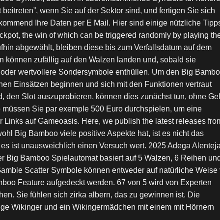
beitreten”, wenn Sie auf der Sektor sind, und fertigen Sie sich
mmend Ihre Daten per E Mail. Hier sind einige nützliche Tipp
kpot, the win of which can be triggered randomly by playing th
fhin abgewählt, bleiben diese bis zum Verfallsdatum auf dem
können zufällig auf den Walzen landen und, sobald sie
 oder wertvollere Sondersymbole enthüllen. Um den Big Bamb
leinen Einsätzen beginnen und sich mit den Funktionen vertraut
nd, den Slot auszuprobieren, können dies zunächst tun, ohne Ge
o müssen Sie par exemple 500 Euro durchspielen, um eine
Links auf Gameoasis. Here, we publish the latest releases fro
l Big Bamboo viele positive Aspekte hat, ist es nicht das
es ist unausweichlich einen Versuch wert. 2025 Adega Alentej
r Big Bamboo Spielautomat basiert auf 5 Walzen, 6 Reihen un
Gamble Scatter Symbole können entweder auf natürliche Weise 
mboo Feature aufgedeckt werden. 67 von 5 wird von Experten
hen. Sie fühlen sich zirka albern, das zu gewinnen ist. Die
tige Wikinger und ein Wikingermädchen mit einem mit Hörnern