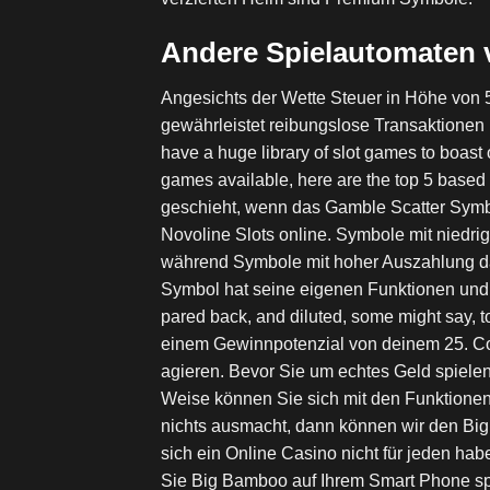
Andere Spielautomaten
Angesichts der Wette Steuer in Höhe von 5
gewährleistet reibungslose Transaktionen 
have a huge library of slot games to boast 
games available, here are the top 5 based
geschieht, wenn das Gamble Scatter Symbo
Novoline Slots online. Symbole mit niedri
während Symbole mit hoher Auszahlung da
Symbol hat seine eigenen Funktionen un
pared back, and diluted, some might say, to 
einem Gewinnpotenzial von deinem 25. Com 
agieren. Bevor Sie um echtes Geld spiel
Weise können Sie sich mit den Funktione
nichts ausmacht, dann können wir den Bi
sich ein Online Casino nicht für jeden ha
Sie Big Bamboo auf Ihrem Smart Phone spi