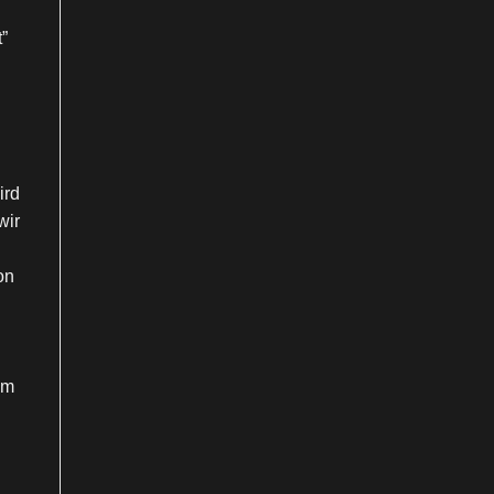
”
ird
wir
on
im