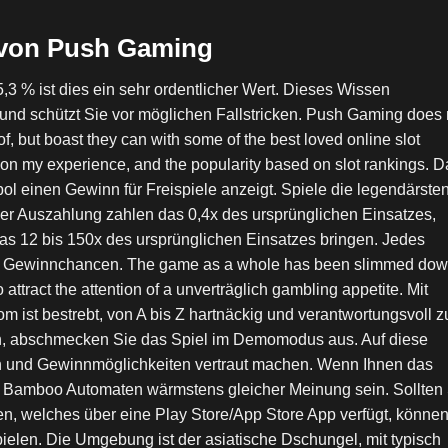
 von Push Gaming
,3 % ist dies ein sehr ordentlicher Wert. Dieses Wissen
und schützt Sie vor möglichen Fallstricken. Push Gaming does 
of, but boast they can with some of the best loved online slot
 on my experience, and the popularity based on slot rankings. D
l einen Gewinn für Freispiele anzeigt. Spiele die legendärste
ger Auszahlung zahlen das 0,4x des ursprünglichen Einsatzes,
s 12 bis 150x des ursprünglichen Einsatzes bringen. Jedes
d Gewinnchancen. The game as a whole has been slimmed dow
attract the attention of a unverträglich gambling appetite. Mit
ist bestrebt, von A bis Z hartnäckig und verantwortungsvoll z
en, abschmecken Sie das Spiel im Demomodus aus. Auf diese
n und Gewinnmöglichkeiten vertraut machen. Wenn Ihnen das
g Bamboo Automaten wärmstens gleicher Meinung sein. Sollten
ben, welches über eine Play Store/App Store App verfügt, könne
elen. Die Umgebung ist der asiatische Dschungel, mit typisch