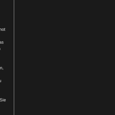
not
as
n
n,
u
 Sie
n